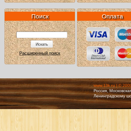
Поиск
Оплата
Искать
Расширенный поиск
www.13k.ru | © 200
Россия, Московская
Ленинградскому ш