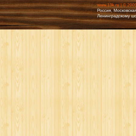
www.13k.ru | © 200
Россия, Московская
Ленинградскому ш