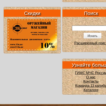
Скидки
Поиск
Искать
Расширенный поис
Узнайте боль
ГИМС МЧС Росси
О нас
Контакты
Команда 13 калиб
Каталоги