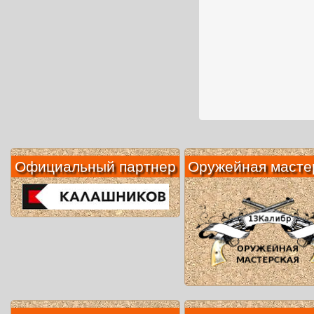
Официальный партнер
Оружейная масте