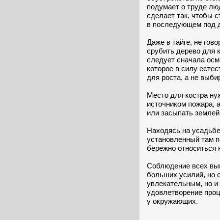
подумает о труде люд
сделает так, чтобы с
в последующем под 
Даже в тайге, не гов
срубить дерево для к
следует сначала осмо
которое в силу естес
для роста, а не выби
Место для костра ну
источником пожара, а
или засыпать землей 
Находясь на усадьбе
установленный там п
бережно относиться 
Соблюдение всех вы
больших усилий, но 
увлекательным, но и
удовлетворение проц
у окружающих.