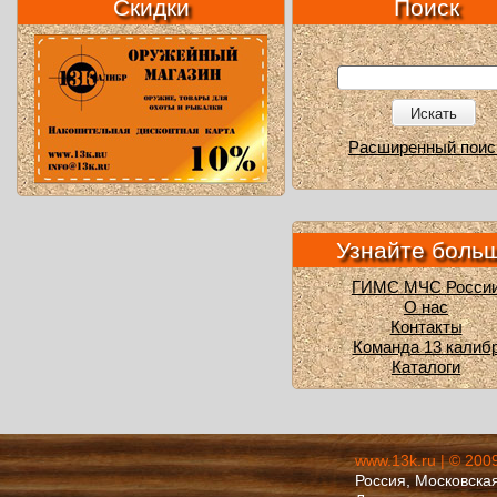
Скидки
Поиск
Искать
Расширенный поис
Узнайте боль
ГИМС МЧС Росси
О нас
Контакты
Команда 13 калиб
Каталоги
www.13k.ru | © 200
Россия, Московская