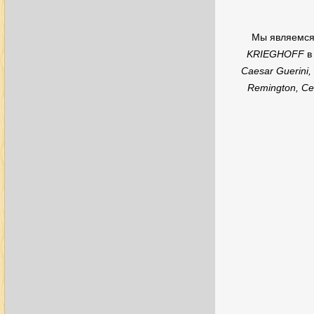
Мы являемс
KRIEGHOFF
в
Caesar Guerini, 
Remington, Ces