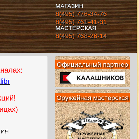
МАГАЗИН
8(495) 776-34-76
8(495) 761-41-31
МАСТЕРСКАЯ
8(495) 768-26-14
Официальный партнер
аналах:
ibr
кций!
Оружейная мастерская
ицах)
ЖИЯ