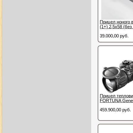
Прицел ноного 
(1+) 2,5х58 (бе
39.000,00 руб.
Прицел теплов
FORTUNA Gener
459.900,00 руб.