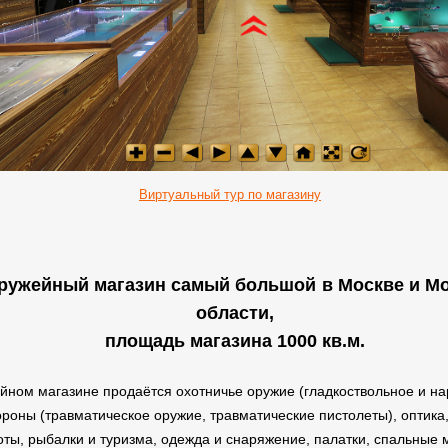
Виртуальный тур по магазину
ружейный магазин самый большой
в Москве и М
области,
площадь магазина 1000 кв.м.
йном магазине продаётся охотничье оружие (гладкоствольное и на
роны (травматическое оружие, травматические пистолеты), оптика,
оты, рыбалки и туризма, одежда и снаряжение, палатки, спальные 