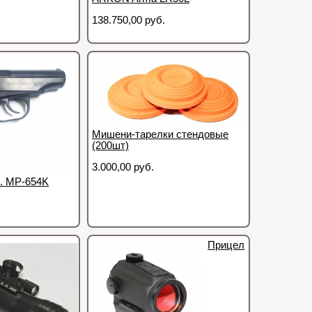
138.750,00 руб.
Мишени-тарелки стендовые
(200шт)
3.000,00 руб.
. МР-654K
Прицел