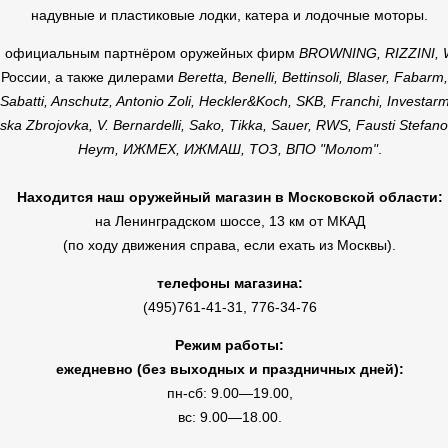
надувные и пластиковые лодки, катера и лодочные моторы.
я официальным партнёром оружейных фирм
BROWNING, RIZZINI,
 России, а также дилерами
Beretta, Benelli, Bettinsoli, Blaser, Fabarm
Sabatti, Anschutz, Antonio Zoli, Heckler&Koch, SKB, Franchi, Investarm
ka Zbrojovka, V. Bernardelli, Sako, Tikka, Sauer, RWS, Fausti Stefano
Heym, ИЖМЕХ, ИЖМАШ, ТОЗ, ВПО "Молот"
.
Находится наш оружейный магазин в Московской области:
на Ленинградском шоссе, 13 км от МКАД
(по ходу движения справа, если ехать из Москвы).
телефоны магазина:
(495)761-41-31, 776-34-76
Режим работы:
ежедневно (без выходных и праздничных дней):
пн-сб: 9.00—19.00,
вс: 9.00—18.00.