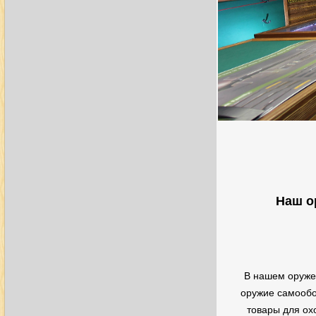
Наш о
В нашем оруже
оружие самообо
товары для ох