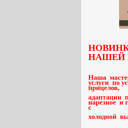
НОВИНКА
НАШЕЙ 
Наша масте
услуги по у
прицелов,
адаптации 
нарезное и 
с
холодной вы