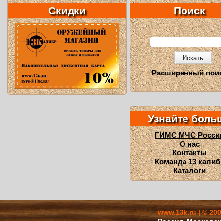
Скидки
Поиск
Искать
Расширенный пои
Узнайте боль
ГИМС МЧС Росси
О нас
Контакты
Команда 13 калиб
Каталоги
www.13k.ru | © 20
Россия, Московска