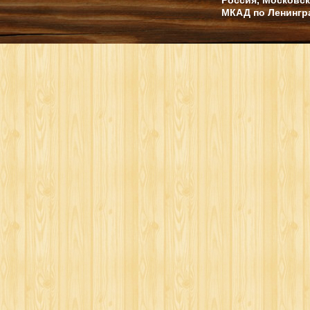
МКАД по Ленингр