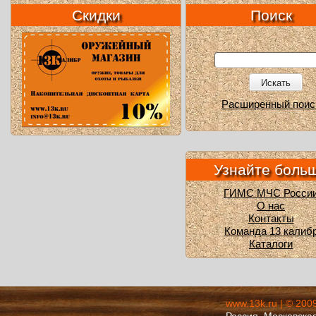
Скидки
Поиск
Искать
Расширенный поис
Узнайте боль
ГИМС МЧС Росси
О нас
Контакты
Команда 13 калиб
Каталоги
www.13k.ru | © 200
Россия, Московская