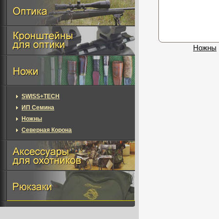
Ножны
SWISS+TECH
ИП Семина
Ножны
Северная Корона