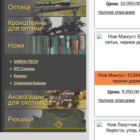
Цена:
10.050,00
полное описание
SWISS+TECH
ИП Семина
Нож Мангуст ELMA
Ножны
черное дере
Северная Корона
Цена:
9.250,00
полное описание