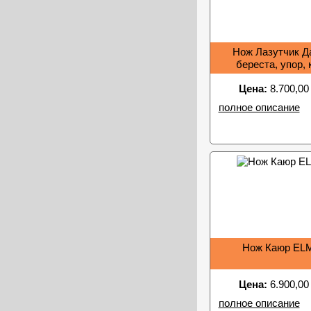
Нож Лазутчик Д
береста, упор, 
Цена:
8.700,00
полное описание
Нож Каюр EL
Цена:
6.900,00
полное описание