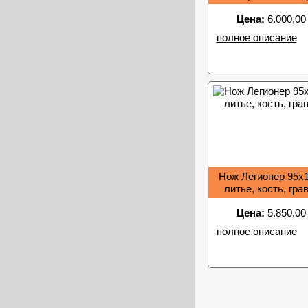
Цена:
6.000,00
полное описание
Нож Легионер 95х1
литье, кость, гра
Цена:
5.850,00
полное описание