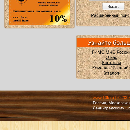
Искать
Расширенный поис
Узнайте боль
ГИМС МЧС Росси
О нас
Контакты
Команда 13 калиб
Каталоги
www.13k.ru | © 200
Россия, Московская
Ленинградскому ш