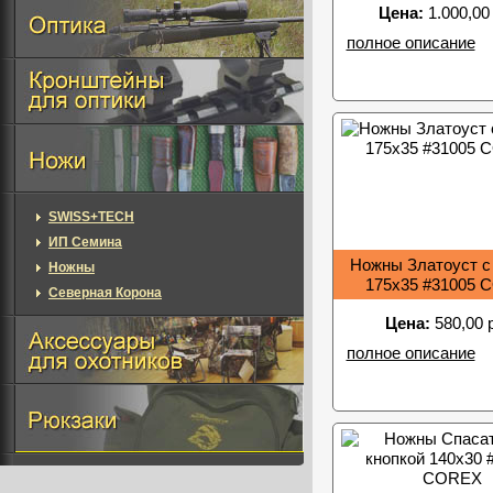
Цена:
1.000,00
полное описание
SWISS+TECH
ИП Семина
Ножны Златоуст с
Ножны
175х35 #31005 
Северная Корона
Цена:
580,00 
полное описание