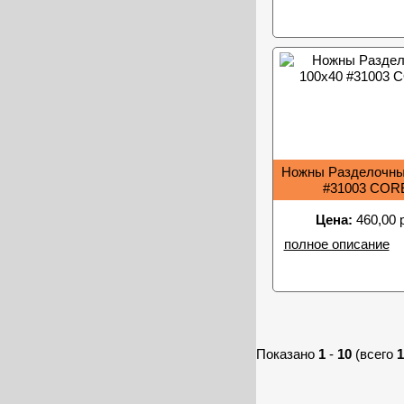
Ножны Разделочны
#31003 COR
Цена:
460,00 
полное описание
Показано
1
-
10
(всего
1