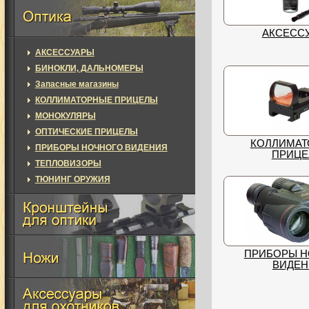
АКСЕСС
АКСЕССУАРЫ
БИНОКЛИ, ДАЛЬНОМЕРЫ
Запасные магазины
КОЛЛИМАТОРНЫЕ ПРИЦЕЛЫ
МОНОКУЛЯРЫ
ОПТИЧЕСКИЕ ПРИЦЕЛЫ
КОЛЛИМАТ
ПРИБОРЫ НОЧНОГО ВИДЕНИЯ
ПРИЦ
ТЕПЛОВИЗОРЫ
ТЮНИНГ ОРУЖИЯ
ПРИБОРЫ Н
ВИДЕН