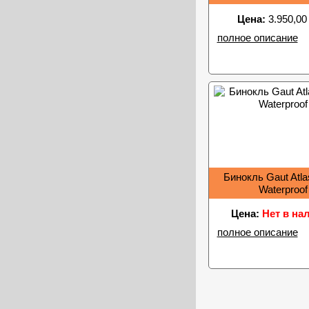
Цена:
3.950,00
полное описание
Бинокль Gaut Atla
Waterproof
Цена:
Нет в на
полное описание