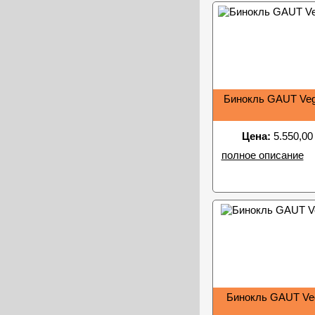
Бинокль GAUT Veg
Цена:
5.550,00
полное описание
Бинокль GAUT Ve