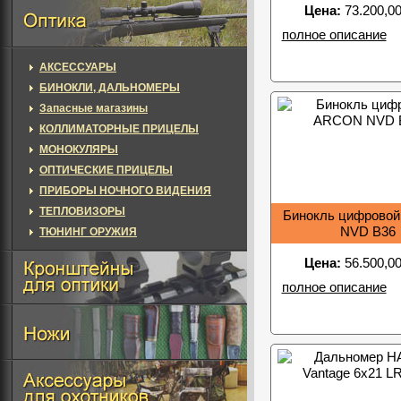
Цена:
73.200,00
полное описание
АКСЕССУАРЫ
БИНОКЛИ, ДАЛЬНОМЕРЫ
Запасные магазины
КОЛЛИМАТОРНЫЕ ПРИЦЕЛЫ
МОНОКУЛЯРЫ
ОПТИЧЕСКИЕ ПРИЦЕЛЫ
ПРИБОРЫ НОЧНОГО ВИДЕНИЯ
ТЕПЛОВИЗОРЫ
Бинокль цифрово
NVD B36
ТЮНИНГ ОРУЖИЯ
Цена:
56.500,00
полное описание