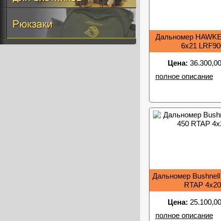
Дальномер HAWKE
6x21 LRF90
Цена:
36.300,00
полное описание
Дальномер Bushnell 
RTAP 4x20
Цена:
25.100,00
полное описание