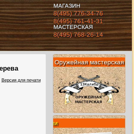
МАГАЗИН
8(495) 776-34-76
8(495) 761-41-31
МАСТЕРСКАЯ
8(495) 768-26-14
Оружейная мастерская
дерева
Версия для печати
Вак