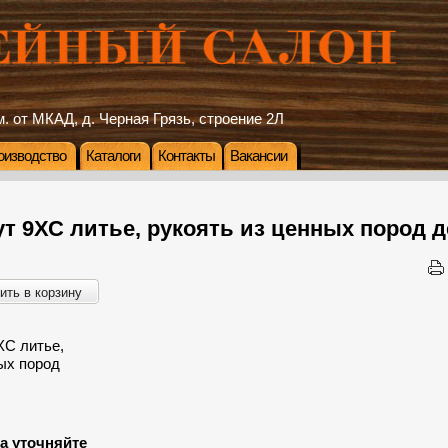
. от МКАД, д. Черная Грязь, строение 2Л
оизводство
Каталоги
Контакты
Вакансии
т 9ХС литье, рукоять из ценных пород 
ить в корзину
а уточняйте