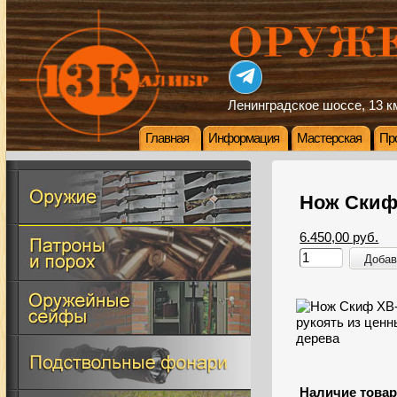
Ленинградское шоссе, 13 км
Главная
Информация
Мастерская
Пр
Нож Скиф 
6.450,00 руб.
Добав
Наличие товар