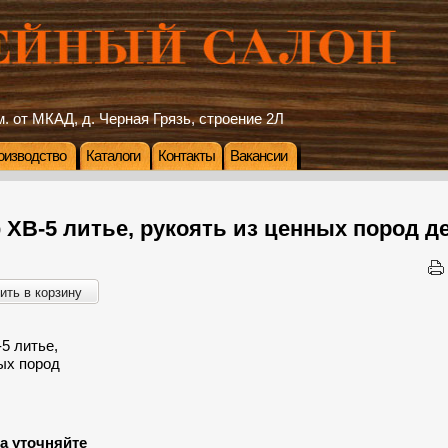
. от МКАД, д. Черная Грязь, строение 2Л
оизводство
Каталоги
Контакты
Вакансии
ХВ-5 литье, рукоять из ценных пород д
ить в корзину
а уточняйте