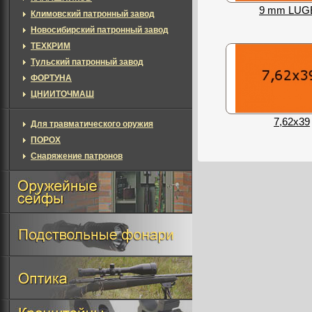
9 mm LUG
Климовский патронный завод
Новосибирский патронный завод
ТЕХКРИМ
Тульский патронный завод
ФОРТУНА
ЦНИИТОЧМАШ
7,62х39
Для травматического оружия
ПОРОХ
Снаряжение патронов