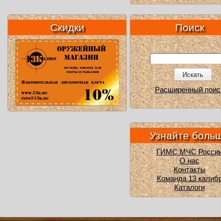
Скидки
Поиск
Искать
Расширенный поис
Узнайте боль
ГИМС МЧС Росси
О нас
Контакты
Команда 13 калиб
Каталоги