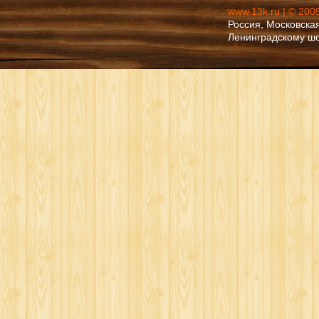
www.13k.ru | © 200
Россия, Московская
Ленинградскому ш