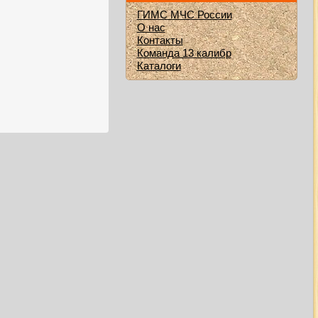
ГИМС МЧС России
О нас
Контакты
Команда 13 калибр
Каталоги