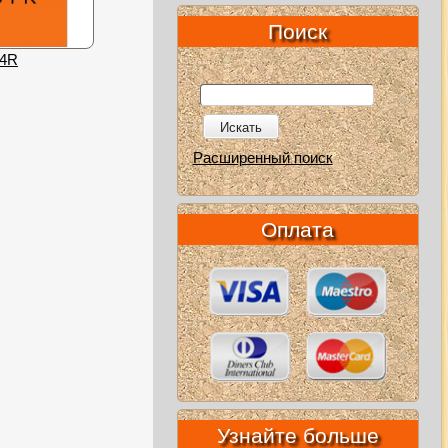
Поиск
54R
Искать
Расширенный поиск
Оплата
Узнайте больше