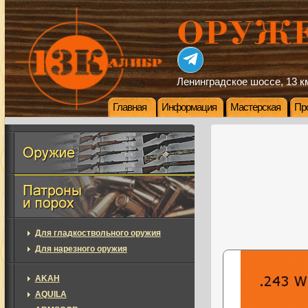
Ленинградское шоссе, 13 км
Главная
Информация
Мастерская
Пр
Для гладкоствольного оружия
Для нарезного оружия
AKAH
AQUILA