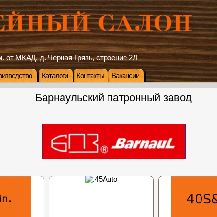
. от МКАД, д. Черная Грязь, строение 2Л
оизводство
Каталоги
Контакты
Вакансии
Барнаульский патронный завод