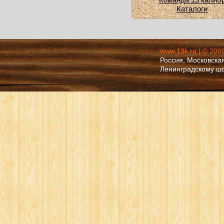
Каталоги
www.13k.ru | © 200
Россия, Московская
Ленинградскому ш