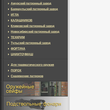
Амурский патронный завод
Барнаульский патронный завод
ИГЛА
КАЛАШНИКОВ
Климовский патронный завод
Новосибирский патронный завод
ТЕХКРИМ
Тульский патронный завод
ФОРТУНА
ЦНИИТОЧМАШ
Для травматического оружия
ПОРОХ
Снаряжение патронов