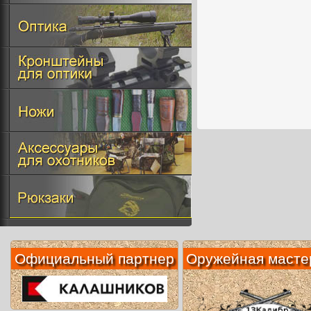
Официальный партнер
Оружейная масте