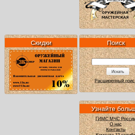
Скидки
Поиск
Искать
Расширенный поис
Узнайте боль
ГИМС МЧС Росси
О нас
Контакты
Команда 13 калиб