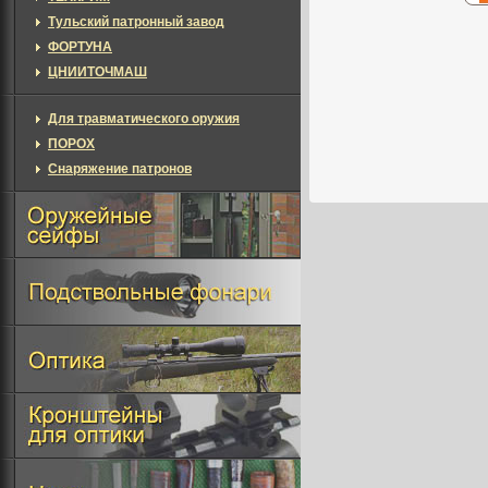
Тульский патронный завод
ФОРТУНА
ЦНИИТОЧМАШ
Для травматического оружия
ПОРОХ
Снаряжение патронов