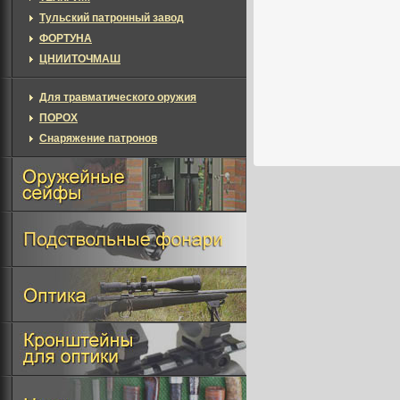
Тульский патронный завод
ФОРТУНА
ЦНИИТОЧМАШ
Для травматического оружия
ПОРОХ
Снаряжение патронов