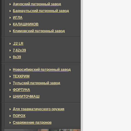
Амурский патронный завод
Барнаульский патронный завод
ИГЛА
КАЛАШНИКОВ
Климовский патронный завод
.22 LR
7,62x39
9x39
Новосибирский патронный завод
ТЕХКРИМ
Тульский патронный завод
ФОРТУНА
ЦНИИТОЧМАШ
Для травматического оружия
ПОРОХ
Снаряжение патронов