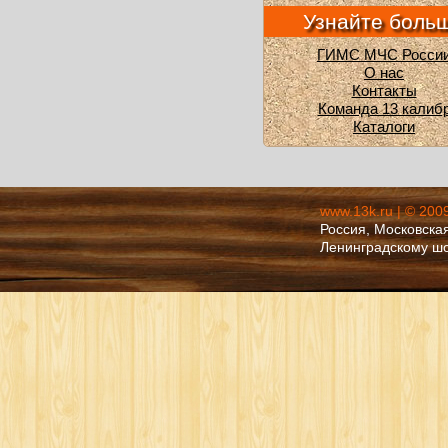
Узнайте боль
ГИМС МЧС Росси
О нас
Контакты
Команда 13 калиб
Каталоги
www.13k.ru | © 200
Россия, Московская
Ленинградскому ш