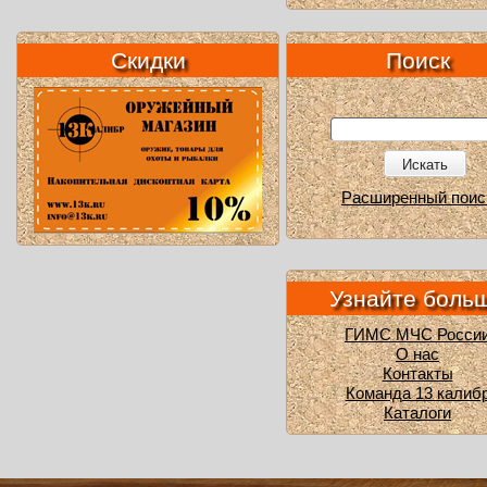
Скидки
Поиск
Искать
Расширенный поис
Узнайте боль
ГИМС МЧС Росси
О нас
Контакты
Команда 13 калиб
Каталоги