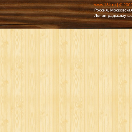
www.13k.ru | © 200
Россия, Московская
Ленинградскому ш