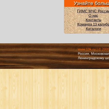
Узнайте боль
ГИМС МЧС Росси
О нас
Контакты
Команда 13 калиб
Каталоги
www.13k.ru | © 200
Россия, Московская
Ленинградскому ш