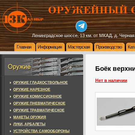
Ленинградское шоссе, 13 км. от МКАД, д. Черная
Главная
Информация
Мастерская
Производство
Кат
Боёк верхни
Нет в наличии
ОРУЖИЕ ГЛАДКОСТВОЛЬНОЕ
ОРУЖИЕ НАРЕЗНОЕ
ОРУЖИЕ КОМИССИОННОЕ
ОРУЖИЕ ПНЕВМАТИЧЕСКОЕ
ОРУЖИЕ ТРАВМАТИЧЕСКОЕ
МАКЕТЫ ОРУЖИЯ
ЛУКИ, АРБАЛЕТЫ
УСТРОЙСТВА САМООБОРОНЫ