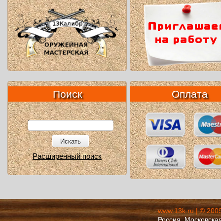
Поиск
Оплата
Искать
Расширенный поиск
www.13k.ru | © 200
Россия, Московская