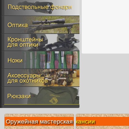
Оружейная мастерская
Вакансии