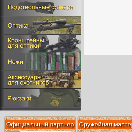
Официальный партнер
Оружейная масте