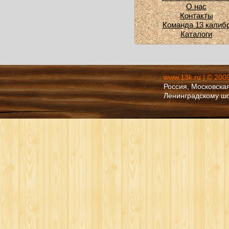
О нас
Контакты
Команда 13 калиб
Каталоги
www.13k.ru | © 200
Россия, Московская
Ленинградскому ш