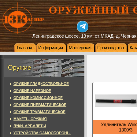
Ленинградское шоссе, 13 км. от МКАД, д. Черная
Главная
Информация
Мастерская
Производство
Кат
ОРУЖИЕ ГЛАДКОСТВОЛЬНОЕ
ОРУЖИЕ НАРЕЗНОЕ
ОРУЖИЕ КОМИССИОННОЕ
ОРУЖИЕ ПНЕВМАТИЧЕСКОЕ
ОРУЖИЕ ТРАВМАТИЧЕСКОЕ
МАКЕТЫ ОРУЖИЯ
Удлинитель Winc
ЛУКИ, АРБАЛЕТЫ
1300/3
УСТРОЙСТВА САМООБОРОНЫ