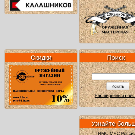
Скидки
Поиск
Искать
Расширенный поис
Узнайте боль
ГИМС МЧС Росси