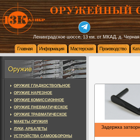
Ленинградское шоссе, 13 км. от МКАД, д. Черная
Главная
Информация
Мастерская
Производство
Кат
ОРУЖИЕ ГЛАДКОСТВОЛЬНОЕ
ОРУЖИЕ НАРЕЗНОЕ
ОРУЖИЕ КОМИССИОННОЕ
ОРУЖИЕ ПНЕВМАТИЧЕСКОЕ
ОРУЖИЕ ТРАВМАТИЧЕСКОЕ
МАКЕТЫ ОРУЖИЯ
Задержка затворн
ЛУКИ, АРБАЛЕТЫ
УСТРОЙСТВА САМООБОРОНЫ