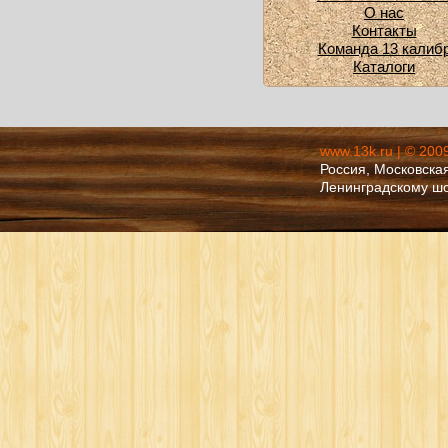
О нас
Контакты
Команда 13 калиб
Каталоги
www.13k.ru | © 200
Россия, Московская
Ленинградскому ш