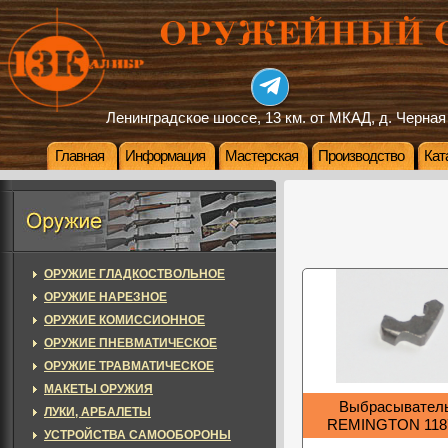
Ленинградское шоссе, 13 км. от МКАД, д. Черная
Главная
Информация
Мастерская
Производство
Кат
ОРУЖИЕ ГЛАДКОСТВОЛЬНОЕ
ОРУЖИЕ НАРЕЗНОЕ
ОРУЖИЕ КОМИССИОННОЕ
ОРУЖИЕ ПНЕВМАТИЧЕСКОЕ
ОРУЖИЕ ТРАВМАТИЧЕСКОЕ
МАКЕТЫ ОРУЖИЯ
Выбрасывател
ЛУКИ, АРБАЛЕТЫ
REMINGTON 1187
УСТРОЙСТВА САМООБОРОНЫ