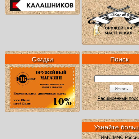
Скидки
Поиск
Искать
Расширенный поис
Узнайте боль
ГИМС МЧС Росси