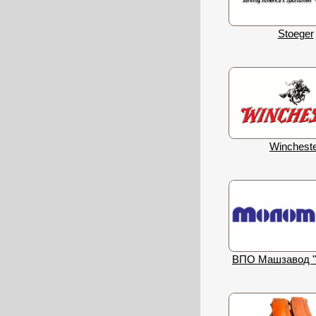
Stoeger
Winchest
ВПО Машзавод 