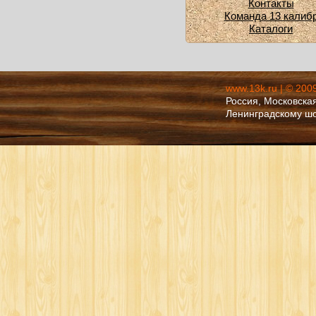
Контакты
Команда 13 калиб
Каталоги
www.13k.ru | © 200
Россия, Московская
Ленинградскому ш