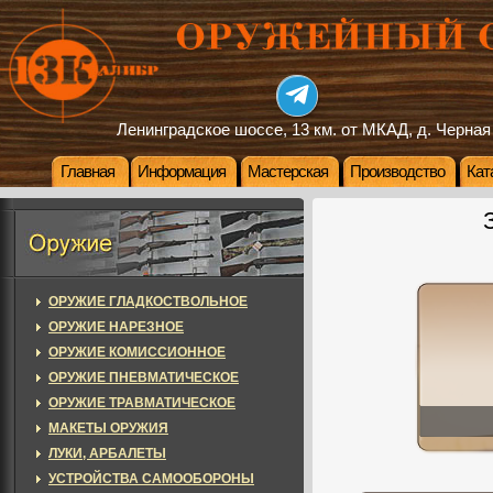
Ленинградское шоссе, 13 км. от МКАД, д. Черная
Главная
Информация
Мастерская
Производство
Кат
ОРУЖИЕ ГЛАДКОСТВОЛЬНОЕ
ОРУЖИЕ НАРЕЗНОЕ
ОРУЖИЕ КОМИССИОННОЕ
ОРУЖИЕ ПНЕВМАТИЧЕСКОЕ
ОРУЖИЕ ТРАВМАТИЧЕСКОЕ
МАКЕТЫ ОРУЖИЯ
ЛУКИ, АРБАЛЕТЫ
УСТРОЙСТВА САМООБОРОНЫ