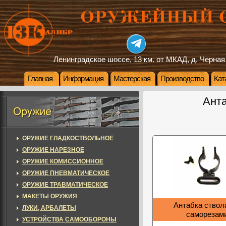
Ленинградское шоссе, 13 км. от МКАД, д. Черная
Главная
Информация
Мастерская
Производство
Кат
Ант
ОРУЖИЕ ГЛАДКОСТВОЛЬНОЕ
ОРУЖИЕ НАРЕЗНОЕ
ОРУЖИЕ КОМИССИОННОЕ
ОРУЖИЕ ПНЕВМАТИЧЕСКОЕ
ОРУЖИЕ ТРАВМАТИЧЕСКОЕ
МАКЕТЫ ОРУЖИЯ
Антабка ствола
ЛУКИ, АРБАЛЕТЫ
саморезам
УСТРОЙСТВА САМООБОРОНЫ