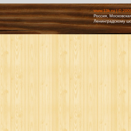
www.13k.ru | © 200
Россия, Московская
Ленинградскому ш