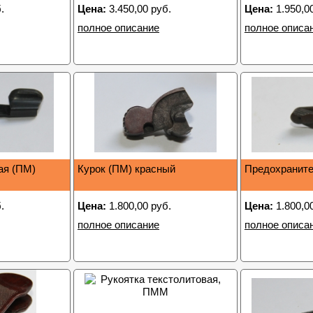
.
Цена:
3.450,00 руб.
Цена:
1.950,0
полное описание
полное описа
ая (ПМ)
Курок (ПМ) красный
Предохраните
.
Цена:
1.800,00 руб.
Цена:
1.800,0
полное описание
полное описа