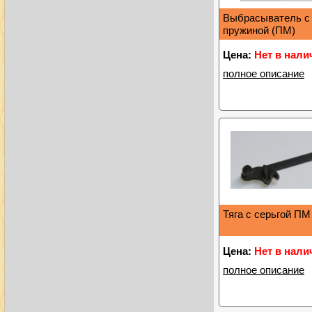
Выбрасыватель с 
пружиной (ПМ)
Цена:
Нет в нали
полное описание
Тяга с серьгой ПМ
Цена:
Нет в нали
полное описание