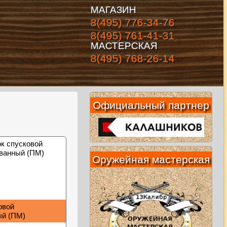
МАГАЗИН
8(495) 776-34-76
8(495) 761-41-31
МАСТЕРСКАЯ
8(495) 768-26-14
Официальный партнер
Оружейная мастерская
овой
ый (ПМ)