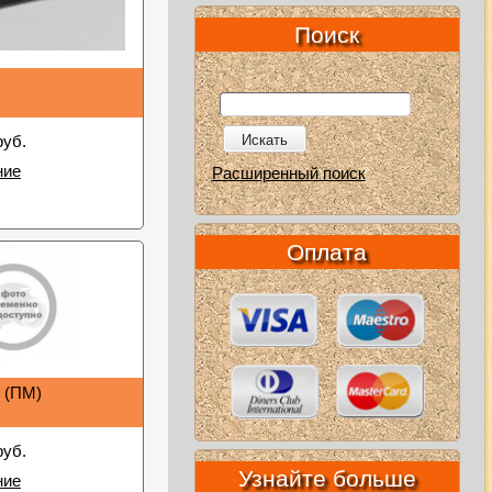
Поиск
Искать
руб.
ние
Расширенный поиск
Оплата
и (ПМ)
руб.
Узнайте больше
ние