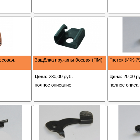
ссовая,
Защёлка пружины боевая (ПМ)
Гнеток (ИЖ-79
Цена:
230,00 руб.
Цена:
20,00 р
полное описание
полное описа