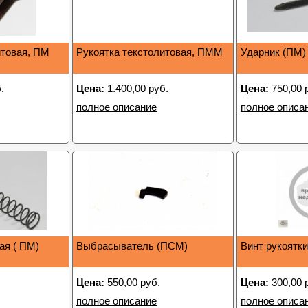
итовая, ПМ
Рукоятка текстолитовая, ПММ
Ударник (ПМ)
.
Цена:
1.400,00 руб.
Цена:
750,00 
полное описание
полное описа
ая ( ПМ)
Выбрасыватель (ПСМ)
Винт рукоятк
Цена:
550,00 руб.
Цена:
300,00 
полное описание
полное описа