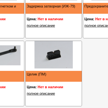
гнетком и
Задержка затворная (ИЖ-79)
Предохраните
чии
Цена:
Нет в наличии
Цена:
Нет в 
полное описание
полное описа
Целик (ПМ)
чии
Цена:
Нет в наличии
полное описание