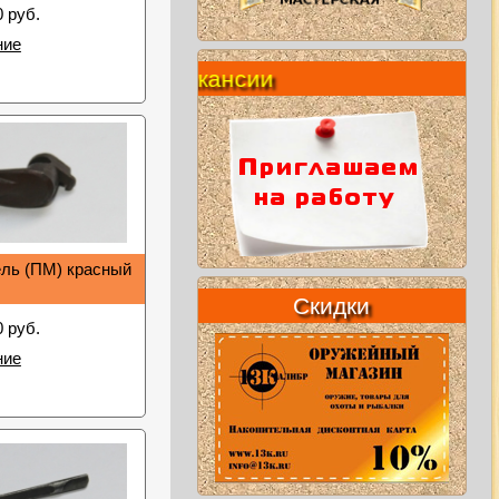
0 руб.
ние
Вакансии
ль (ПМ) красный
Скидки
0 руб.
ние