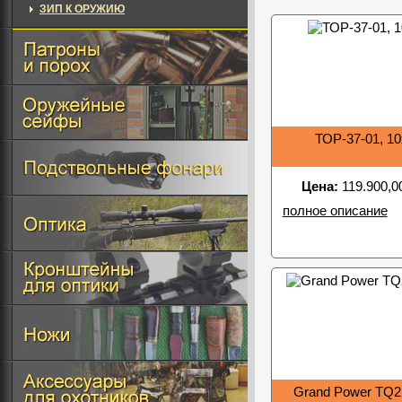
ЗИП К ОРУЖИЮ
ТОР-37-01, 10
Цена:
119.900,0
полное описание
Grand Power TQ2