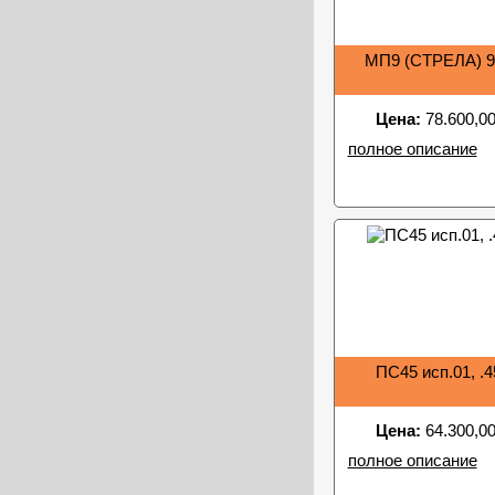
МП9 (СТРЕЛА) 
Цена:
78.600,00
полное описание
ПС45 исп.01, .
Цена:
64.300,00
полное описание