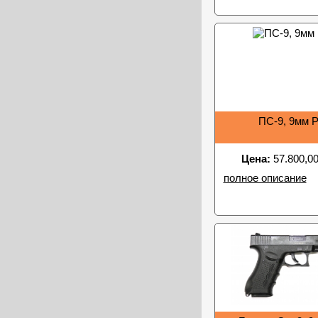
ПС-9, 9мм 
Цена:
57.800,00
полное описание