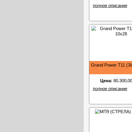
полное описание
Grand Power T11 (З
Цена:
80.300,00
полное описание