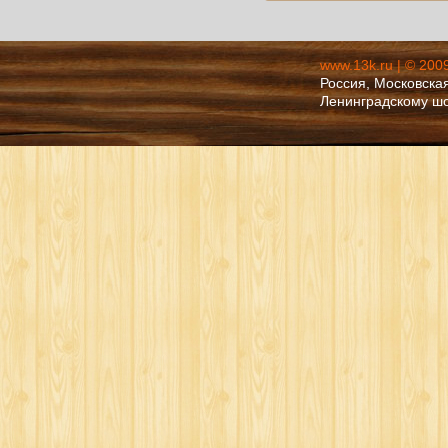
www.13k.ru | © 200
Россия, Московская
Ленинградскому ш