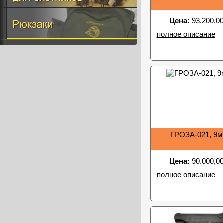
Цена:
93.200,00
полное описание
ГРОЗА-021, 9м
Цена:
90.000,00
полное описание