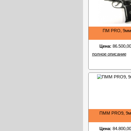
ПМ PRO, 9мм
Цена:
86.500,00
полное описание
ПММ PRO9, 9м
Цена:
84.800,00