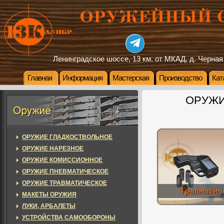
Ленинградское шоссе, 13 км. от МКАД, д. Черная
Главная
Информация
Мастерская
Производство
Кат
ОРУЖИ
ОРУЖИЕ ГЛАДКОСТВОЛЬНОЕ
ОРУЖИЕ НАРЕЗНОЕ
ОРУЖИЕ КОМИССИОННОЕ
ОРУЖИЕ ПНЕВМАТИЧЕСКОЕ
ОРУЖИЕ ТРАВМАТИЧЕСКОЕ
МАКЕТЫ ОРУЖИЯ
ЛУКИ, АРБАЛЕТЫ
УСТРОЙСТВА САМООБОРОНЫ