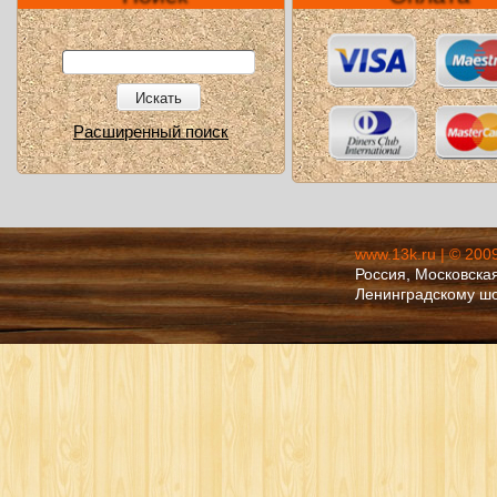
Искать
Расширенный поиск
www.13k.ru | © 200
Россия, Московская
Ленинградскому ш