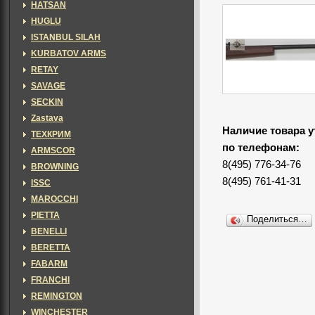
HATSAN
HUGLU
ISTANBUL SILAH
KURBATOV ARMS
RETAY
SAVAGE
SECKIN
Zastava
Наличие товара у
ТЕХКРИМ
по телефонам:
ARMSCOR
8(495) 776-34-76
BROWNING
8(495) 761-41-31
ISSC
MAROCCHI
PIETTA
Поделиться…
BENELLI
BERETTA
FABARM
FRANCHI
REMINGTON
WINCHESTER