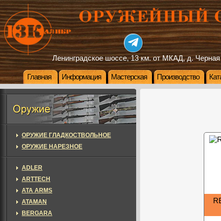
Ленинградское шоссе, 13 км. от МКАД, д. Черная
Главная
Информация
Мастерская
Производство
Кат
ОРУЖИЕ ГЛАДКОСТВОЛЬНОЕ
ОРУЖИЕ НАРЕЗНОЕ
ADLER
ARTTECH
ATA ARMS
RE
ATAMAN
BERGARA