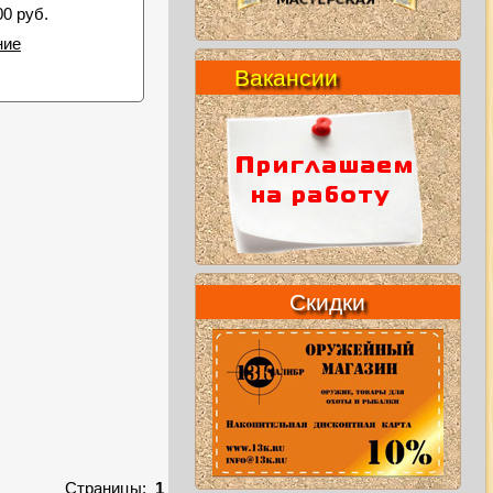
00 руб.
ние
Вакансии
Скидки
Страницы:
1