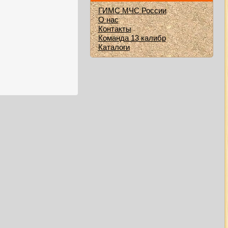
ГИМС МЧС России
О нас
Контакты
Команда 13 калибр
Каталоги