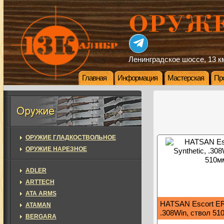
Ленинградское шоссе, 13 км
Главная
Информация
Мастерская
Пр
ОРУЖИЕ ГЛАДКОСТВОЛЬНОЕ
ОРУЖИЕ НАРЕЗНОЕ
ADLER
ARTTECH
ATA ARMS
HATSAN Escort ER
ATAMAN
.308Win, ствол 51
BERGARA