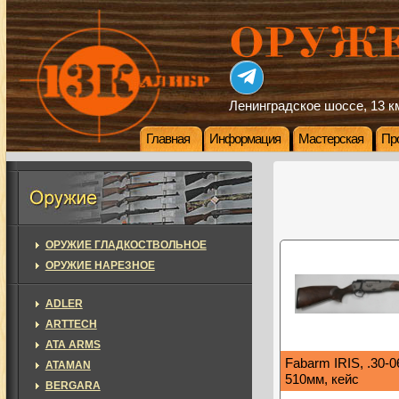
Ленинградское шоссе, 13 км
Главная
Информация
Мастерская
Пр
ОРУЖИЕ ГЛАДКОСТВОЛЬНОЕ
ОРУЖИЕ НАРЕЗНОЕ
ADLER
ARTTECH
ATA ARMS
Fabarm IRIS, .30-0
ATAMAN
510мм, кейс
BERGARA