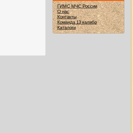
ГИМС МЧС России
О нас
Контакты
Команда 13 калибр
Каталоги