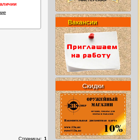
наличии
ние
Вакансии
Скидки
Страницы:
1