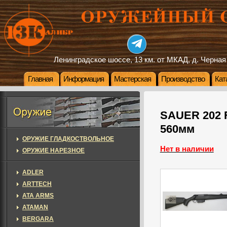
Ленинградское шоссе, 13 км. от МКАД, д. Черная
Главная
Информация
Мастерская
Производство
Кат
SAUER 202 F
560мм
ОРУЖИЕ ГЛАДКОСТВОЛЬНОЕ
Нет в наличии
ОРУЖИЕ НАРЕЗНОЕ
ADLER
ARTTECH
ATA ARMS
ATAMAN
BERGARA