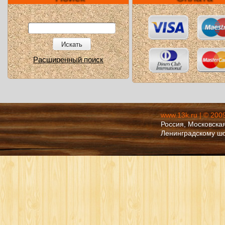
Искать
Расширенный поиск
www.13k.ru | © 200
Россия, Московская
Ленинградскому ш