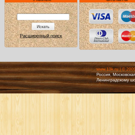
Искать
Расширенный поиск
www.13k.ru | © 200
Россия, Московская
Ленинградскому ш