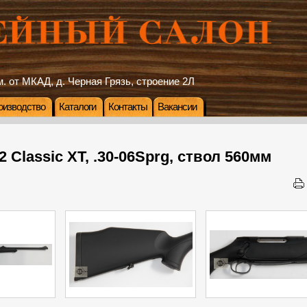
. от МКАД, д. Черная Грязь, строение 2Л
оизводство
Каталоги
Контакты
Вакансии
 Classic XT, .30-06Sprg, ствол 560мм