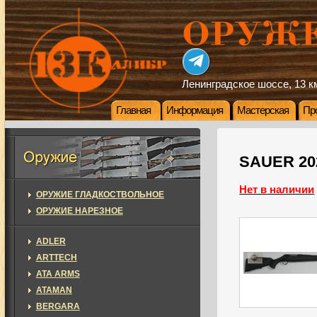
Ленинградское шоссе, 13 км
Главная
Информация
Мастерская
Пр
SAUER 202
Нет в наличии
ОРУЖИЕ ГЛАДКОСТВОЛЬНОЕ
ОРУЖИЕ НАРЕЗНОЕ
ADLER
ARTTECH
ATA ARMS
ATAMAN
BERGARA