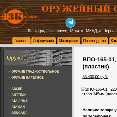
Ленинградское шоссе, 13 км. от МКАД, д. Черная
Главная
Информация
Мастерская
Производство
Кат
ВПО-165-01,
(пластик)
ОРУЖИЕ ГЛАДКОСТВОЛЬНОЕ
83.400,00 руб.
ОРУЖИЕ НАРЕЗНОЕ
ADLER
ARTTECH
ATA ARMS
ATAMAN
Наличие товара у
BERGARA
по телефонам: