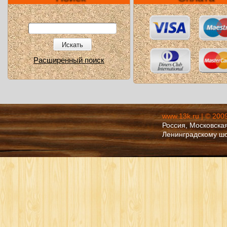
Искать
Расширенный поиск
www.13k.ru | © 200
Россия, Московская
Ленинградскому ш