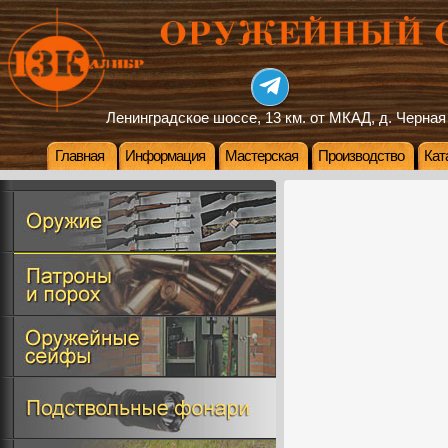
Ленинградское шоссе, 13 км. от МКАД, д. Черная
Главная
Информация
Мастерская
Производство
Кат