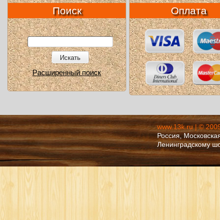
Поиск
Оплата
Искать
Расширенный поиск
www.13k.ru | © 200
Россия, Московская
Ленинградскому ш