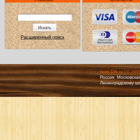
Искать
Расширенный поиск
www.13k.ru | © 200
Россия, Московская
Ленинградскому ш