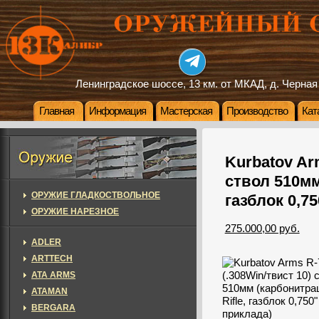
Ленинградское шоссе, 13 км. от МКАД, д. Черная
Главная
Информация
Мастерская
Производство
Кат
Kurbatov Ar
ствол 510мм
ОРУЖИЕ ГЛАДКОСТВОЛЬНОЕ
газблок 0,75
ОРУЖИЕ НАРЕЗНОЕ
275.000,00 руб.
ADLER
ARTTECH
ATA ARMS
ATAMAN
BERGARA