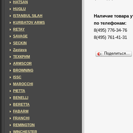
HATSAN
HUGLU
ISTANBUL SILAH
Наличие товара у
KURBATOV ARMS
по телефонам:
RETAY
8(495) 776-34-76
SAVAGE
8(495) 761-41-31
SECKIN
Zastava
Поделиться…
ТЕХКРИМ
ARMSCOR
BROWNING
ISSC
MAROCCHI
PIETTA
BENELLI
BERETTA
FABARM
FRANCHI
REMINGTON
WINCHESTER