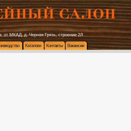
. от МКАД, д. Черная Грязь, строение 2Л
оизводство
Каталоги
Контакты
Вакансии