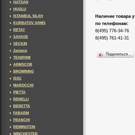
HATSAN
HUGLU
ISTANBUL SILAH
Наличие товара у
KURBATOV ARMS
по телефонам:
RETAY
8(495) 776-34-76
SAVAGE
8(495) 761-41-31
SECKIN
Zastava
Поделиться…
ТЕХКРИМ
ARMSCOR
BROWNING
ISSC
MAROCCHI
PIETTA
BENELLI
BERETTA
FABARM
FRANCHI
REMINGTON
WINCHESTER