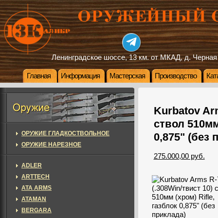
Ленинградское шоссе, 13 км. от МКАД, д. Черная
Главная
Информация
Мастерская
Производство
Кат
Kurbatov Ar
ствол 510мм 
ОРУЖИЕ ГЛАДКОСТВОЛЬНОЕ
0,875" (без 
ОРУЖИЕ НАРЕЗНОЕ
275.000,00 руб.
ADLER
ARTTECH
ATA ARMS
ATAMAN
BERGARA