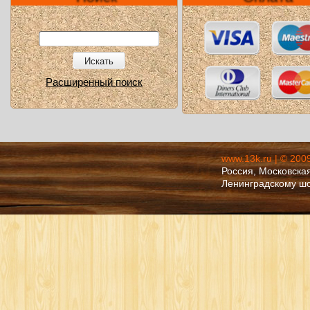
Искать
Расширенный поиск
www.13k.ru | © 200
Россия, Московская
Ленинградскому ш