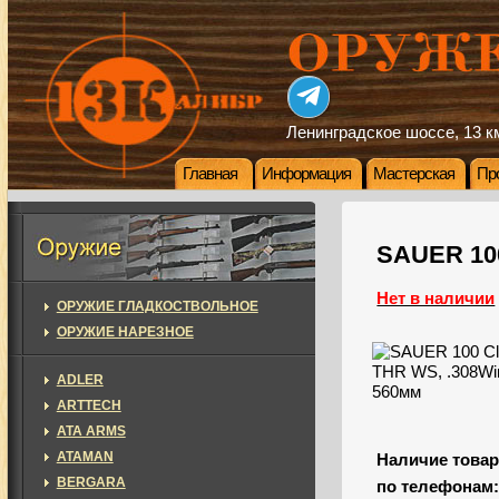
Ленинградское шоссе, 13 км
Главная
Информация
Мастерская
Пр
SAUER 100
Нет в наличии
ОРУЖИЕ ГЛАДКОСТВОЛЬНОЕ
ОРУЖИЕ НАРЕЗНОЕ
ADLER
ARTTECH
ATA ARMS
ATAMAN
Наличие товар
BERGARA
по телефонам