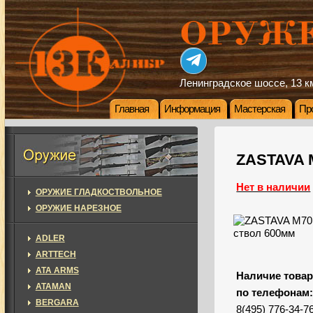
Ленинградское шоссе, 13 км
Главная
Информация
Мастерская
Пр
ZASTAVA M
Нет в наличии
ОРУЖИЕ ГЛАДКОСТВОЛЬНОЕ
ОРУЖИЕ НАРЕЗНОЕ
ADLER
ARTTECH
ATA ARMS
Наличие товар
ATAMAN
по телефонам
BERGARA
8(495) 776-34-7