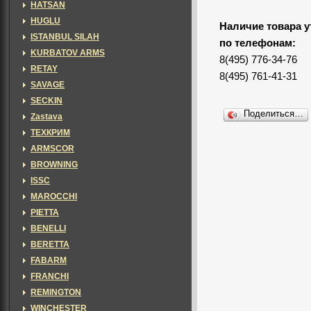
HATSAN
HUGLU
Наличие товара у
ISTANBUL SILAH
по телефонам:
KURBATOV ARMS
8(495) 776-34-76
RETAY
8(495) 761-41-31
SAVAGE
SECKIN
Поделиться…
Zastava
ТЕХКРИМ
ARMSCOR
BROWNING
ISSC
MAROCCHI
PIETTA
BENELLI
BERETTA
FABARM
FRANCHI
REMINGTON
WINCHESTER