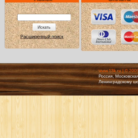
Искать
Расширенный поиск
www.13k.ru | © 200
Россия, Московская
Ленинградскому ш