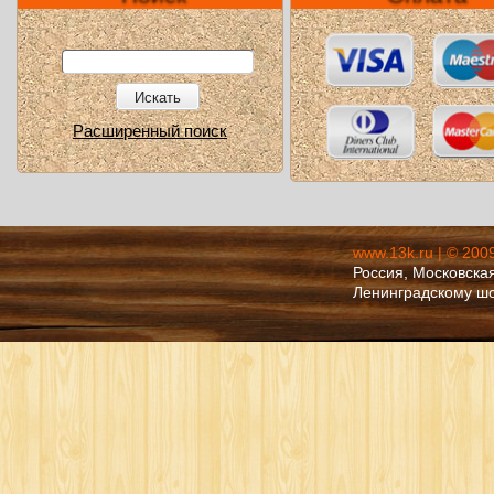
Искать
Расширенный поиск
www.13k.ru | © 200
Россия, Московская
Ленинградскому ш