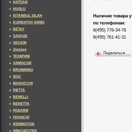
HATSAN
HUGLU
ISTANBUL SILAH
Наличие товара у
KURBATOV ARMS
по телефонам:
RETAY
8(495) 776-34-76
SAVAGE
8(495) 761-41-31
SECKIN
Zastava
Поделиться…
ТЕХКРИМ
ARMSCOR
BROWNING
ISSC
MAROCCHI
PIETTA
BENELLI
BERETTA
FABARM
FRANCHI
REMINGTON
WINCHESTER