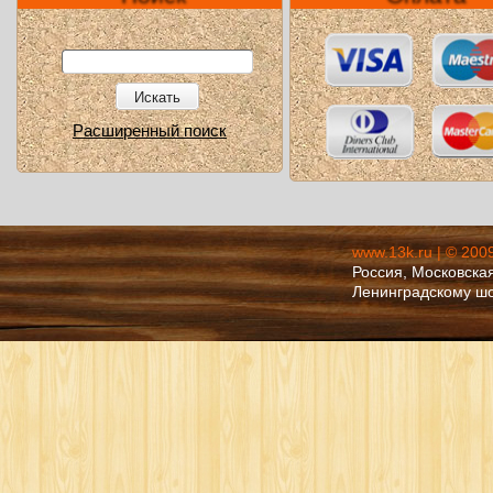
Искать
Расширенный поиск
www.13k.ru | © 200
Россия, Московская
Ленинградскому ш