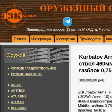
Ленинградское шоссе, 13 км. от МКАД, д. Черная
Главная
Информация
Мастерская
Производство
Кат
Kurbatov Ar
ствол 460мм
ОРУЖИЕ ГЛАДКОСТВОЛЬНОЕ
газблок 0,75
ОРУЖИЕ НАРЕЗНОЕ
300.000,00 руб.
ADLER
ARTTECH
ATA ARMS
ATAMAN
BERGARA