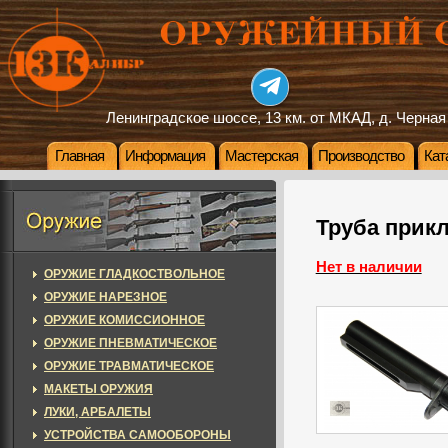
Ленинградское шоссе, 13 км. от МКАД, д. Черная
Главная
Информация
Мастерская
Производство
Кат
Труба прикл
Нет в наличии
ОРУЖИЕ ГЛАДКОСТВОЛЬНОЕ
ОРУЖИЕ НАРЕЗНОЕ
ОРУЖИЕ КОМИССИОННОЕ
ОРУЖИЕ ПНЕВМАТИЧЕСКОЕ
ОРУЖИЕ ТРАВМАТИЧЕСКОЕ
МАКЕТЫ ОРУЖИЯ
ЛУКИ, АРБАЛЕТЫ
УСТРОЙСТВА САМООБОРОНЫ