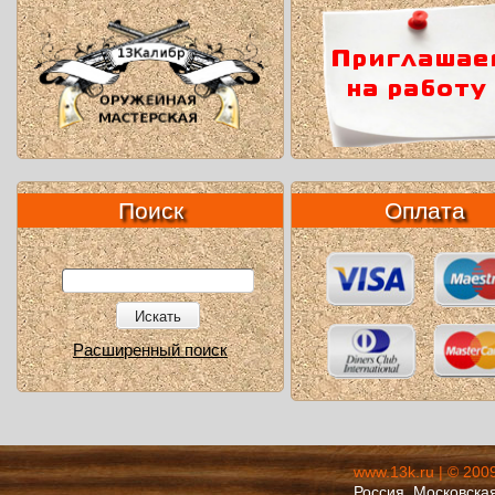
Поиск
Оплата
Искать
Расширенный поиск
www.13k.ru | © 200
Россия, Московская