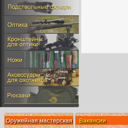
Оружейная мастерская
Вакансии