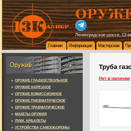
Ленинградское шоссе, 13 км
Главная
Информация
Мастерская
Пр
Труба газ
Нет в наличии
ОРУЖИЕ ГЛАДКОСТВОЛЬНОЕ
ОРУЖИЕ НАРЕЗНОЕ
ОРУЖИЕ КОМИССИОННОЕ
ОРУЖИЕ ПНЕВМАТИЧЕСКОЕ
ОРУЖИЕ ТРАВМАТИЧЕСКОЕ
МАКЕТЫ ОРУЖИЯ
ЛУКИ, АРБАЛЕТЫ
УСТРОЙСТВА САМООБОРОНЫ