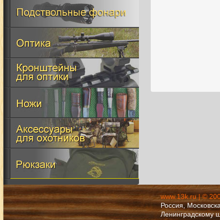
www.13k.ru | © 20
Россия, Московска
Ленинградскому 