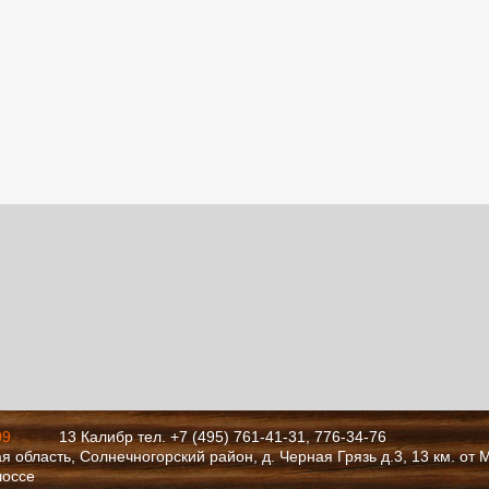
09
13 Калибр тел. +7 (495) 761-41-31, 776-34-76
я область, Солнечногорский район, д. Черная Грязь д.3, 13 км. от
шоссе