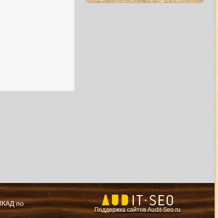
 МКАД по
Поддержка сайтов Audit-Seo.ru