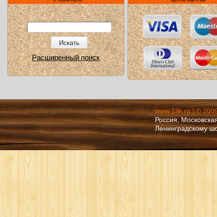
Искать
Расширенный поиск
www.13k.ru | © 200
Россия, Московская
Ленинградскому ш