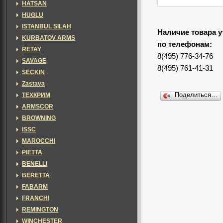
HATSAN
HUGLU
ISTANBUL SILAH
Наличие товара у
KURBATOV ARMS
по телефонам:
RETAY
8(495) 776-34-76
SAVAGE
8(495) 761-41-31
SECKIN
Zastava
ТЕХКРИМ
Поделиться…
ARMSCOR
BROWNING
ISSC
MAROCCHI
PIETTA
BENELLI
BERETTA
FABARM
FRANCHI
REMINGTON
WINCHESTER