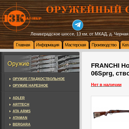
Ленинградское шоссе, 13 км. от МКАД, д. Черная
Главная
Информация
Мастерская
Производство
Кат
FRANCHI Hori
06Sprg, ств
ОРУЖИЕ ГЛАДКОСТВОЛЬНОЕ
Нет в наличии
ОРУЖИЕ НАРЕЗНОЕ
ADLER
ARTTECH
ATA ARMS
ATAMAN
BERGARA