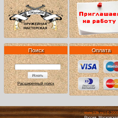
Поиск
Оплата
Искать
Расширенный поиск
www.13k.ru | © 200
Россия, Московская