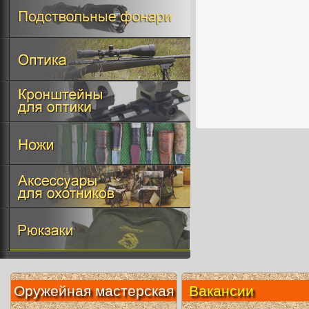
Оружейная мастерская
Вакансии