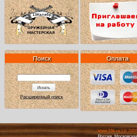
Поиск
Оплата
Искать
Расширенный поиск
www.13k.ru | © 200
Россия, Московская