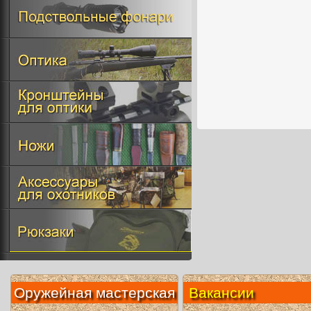
Оружейная мастерская
Вакансии